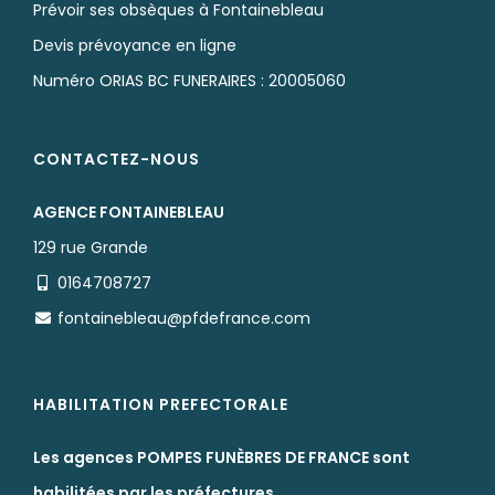
Prévoir ses obsèques à Fontainebleau
Devis prévoyance en ligne
Numéro ORIAS BC FUNERAIRES : 20005060
CONTACTEZ-NOUS
AGENCE FONTAINEBLEAU
129 rue Grande
0164708727
fontainebleau@pfdefrance.com
HABILITATION PREFECTORALE
Les agences POMPES FUNÈBRES DE FRANCE sont
habilitées par les préfectures.