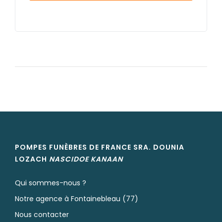
PRIVADAS
POMPES FUNÈBRES DE FRANCE SRA. DOUNIA
LOZACH
NASCIDOE
KANAAN
Qui sommes-nous ?
Notre agence à Fontainebleau (77)
Nous contacter