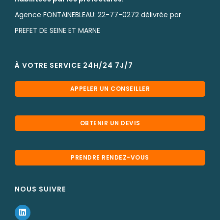
Agence FONTAINEBLEAU: 22-77-0272 délivrée par
PREFET DE SEINE ET MARNE
À VOTRE SERVICE 24H/24 7J/7
APPELER UN CONSEILLER
OBTENIR UN DEVIS
PRENDRE RENDEZ-VOUS
NOUS SUIVRE