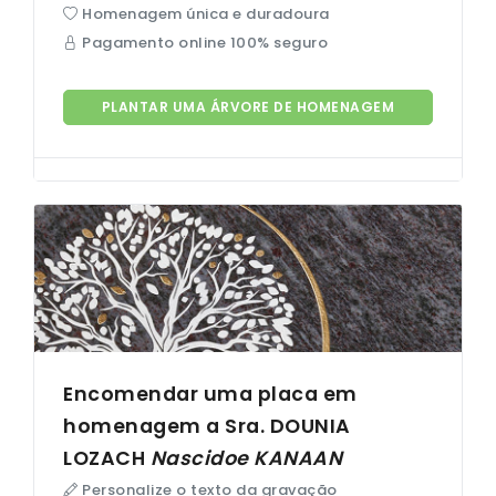
Homenagem única e duradoura
Pagamento online 100% seguro
PLANTAR UMA ÁRVORE DE HOMENAGEM
Encomendar uma placa em
homenagem a Sra. DOUNIA
LOZACH
Nascidoe
KANAAN
Personalize o texto da gravação