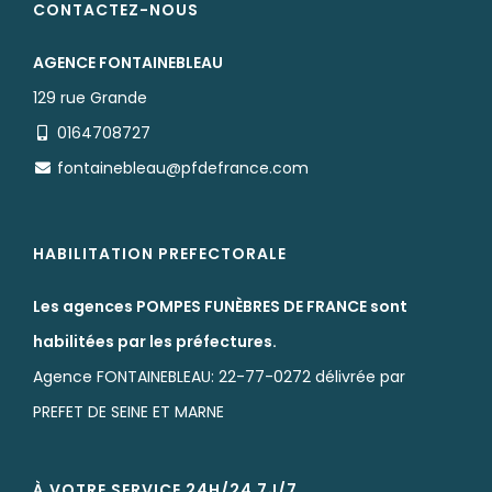
CONTACTEZ-NOUS
AGENCE FONTAINEBLEAU
129 rue Grande
0164708727
fontainebleau@pfdefrance.com
HABILITATION PREFECTORALE
Les agences POMPES FUNÈBRES DE FRANCE sont
habilitées par les préfectures.
Agence FONTAINEBLEAU: 22-77-0272 délivrée par
PREFET DE SEINE ET MARNE
À VOTRE SERVICE 24H/24 7J/7