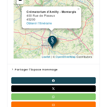
−
×
Crématorium d'Amilly - Montargis
400 Rue de Pisseux
45200
Obtenir l'itinéraire
Leaflet
| ©
OpenStreetMap
Contributors
Partager l'Espace Hommage