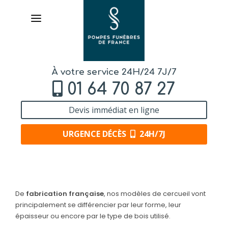
À votre service 24H/24 7J/7
01 64 70 87 27
Devis immédiat en ligne
URGENCE DÉCÈS
24H/7J
AVIS DE DÉCÈS
De
fabrication française
, nos modèles de cercueil vont
ORGANISER DES OBSÈQUES
principalement se différencier par leur forme, leur
épaisseur ou encore par le type de bois utilisé.
PRÉVOIR SES OBSÈQUES