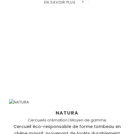
EN SAVOIR PLUS
NATURA
Cercueils crémation | Moyen de gamme
Cercueil éco-responsable de forme tombeau en
chêne massif, provenant de forêts durablement