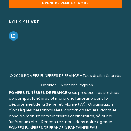
PRENDRE RENDEZ-VOUS
NOUS SUIVRE
© 2026
POMPES FUNÈBRES DE FRANCE
- Tous droits réservés
-
Cookies
-
Mentions légales
POMPES FUNÈBRES DE FRANCE
vous propose ses services
de pompes funèbres et marbrerie funéraire dans le
département de la Seine-et-Marne (77) : Organisation
d'obsèques personnalisées, contrat obsèques, achat et
pose de monuments funéraires et cinéraires, séjour au
funérarium etc ... Rencontrez-nous dans notre agence
POMPES FUNÈBRES DE FRANCE à FONTAINEBLEAU.