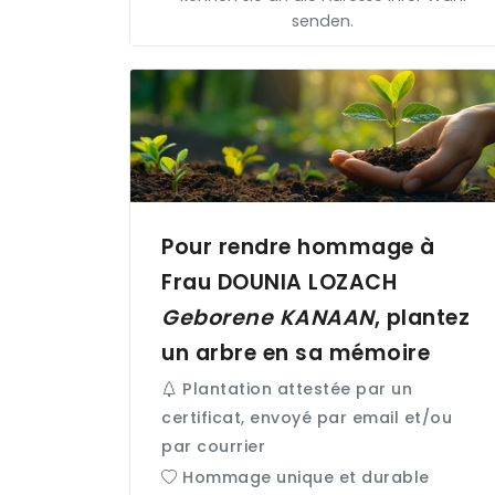
senden.
Pour rendre hommage à
Frau DOUNIA
LOZACH
Geborene
KANAAN
, plantez
un arbre en sa mémoire
Plantation attestée par un
certificat, envoyé par email et/ou
par courrier
Hommage unique et durable