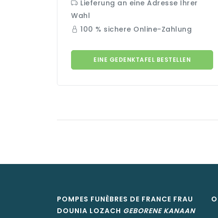
Lieferung an eine Adresse Ihrer
Wahl
100 % sichere Online-Zahlung
EINE GEDENKTAFEL BESTELLEN
POMPES FUNÈBRES DE FRANCE FRAU
O
DOUNIA
LOZACH
GEBORENE
KANAAN