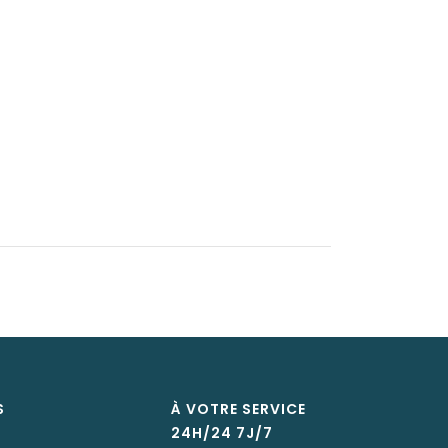
S
À VOTRE SERVICE
24H/24 7J/7