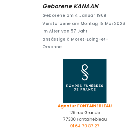
Geborene
KANAAN
Geborene am 4 Januar 1969
Verstorbene am Montag 18 Mai 2026
im Alter von 57 Jahr
ansässige à Moret-Loing-et-
Orvanne
Agentur FONTAINEBLEAU
129 rue Grande
77300 Fontainebleau
01 64 70 87 27