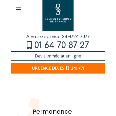
À votre service 24H/24 7J/7
01 64 70 87 27
Devis immédiat en ligne
URGENCE DÉCÈS
24H/7J
AVIS DE DÉCÈS
ORGANISER DES OBSÈQUES
Permanence
PRÉVOIR SES OBSÈQUES