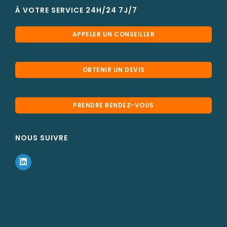
À VOTRE SERVICE 24H/24 7J/7
APPELER UN CONSEILLER
OBTENIR UN DEVIS
PRENDRE RENDEZ-VOUS
NOUS SUIVRE