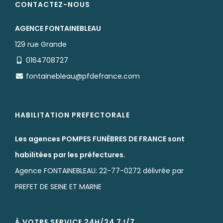
CONTACTEZ-NOUS
AGENCE FONTAINEBLEAU
129 rue Grande
0164708727
fontainebleau@pfdefrance.com
HABILITATION PREFECTORALE
Les agences POMPES FUNÈBRES DE FRANCE sont
habilitées par les préfectures.
Agence FONTAINEBLEAU: 22-77-0272 délivrée par
PREFET DE SEINE ET MARNE
À VOTRE SERVICE 24H/24 7J/7