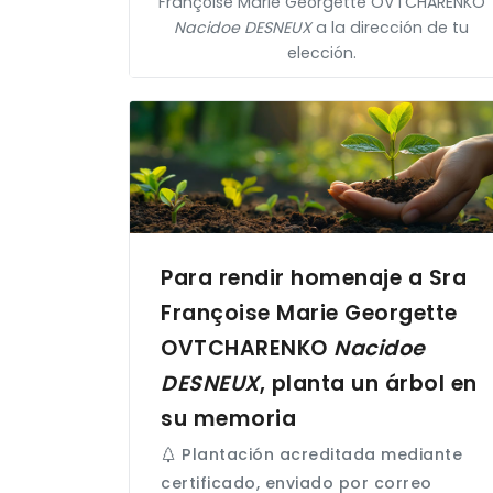
Françoise Marie Georgette
OVTCHARENKO
Nacidoe
DESNEUX
a la dirección de tu
elección.
Para rendir homenaje a Sra
Françoise Marie Georgette
OVTCHARENKO
Nacidoe
DESNEUX
, planta un árbol en
su memoria
Plantación acreditada mediante
certificado, enviado por correo