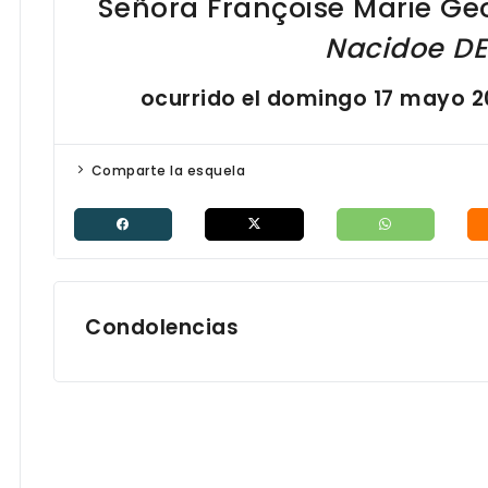
Señora Françoise Marie Ge
Nacidoe
DE
ocurrido el domingo 17 mayo 2
Comparte la esquela
Condolencias