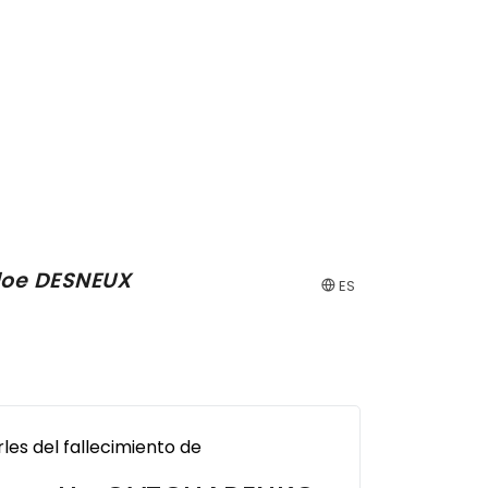
doe
DESNEUX
ES
les del fallecimiento de