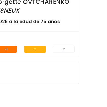
orgette
OVTCHARENKO
SNEUX
026 a la edad de 75 años