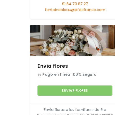
01 64 70 87 27
fontainebleau@pfdefrance.com
Envía flores
Pago en línea 100% seguro
ENVIAR FLORES
Envía flores a los familiares de Sra