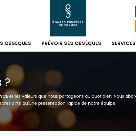
ES OBSÈQUES
PRÉVOIR SES OBSÈQUES
SERVICES
 ?
ANCE
et les valeurs que nous partageons au quotidien. Nous abor
res ainsi qu'une présentation rapide de notre équipe.