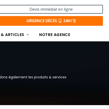
Devis immédiat en ligne
URGENCE DÉCÈS
24H/7J
 & ARTICLES
NOTRE AGENCE
dons également les produits & services