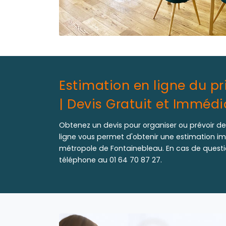
Estimation en ligne du p
| Devis Gratuit et Immédi
Obtenez un devis pour organiser ou prévoir de
ligne vous permet d'obtenir une estimation i
métropole de Fontainebleau. En cas de questi
téléphone au 01 64 70 87 27.