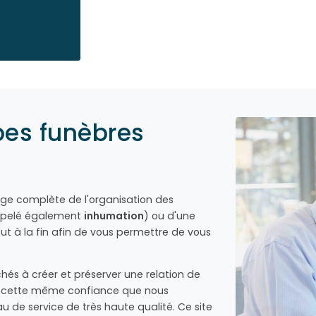
pes funèbres
rge complète de l'organisation des
pelé également
inhumation
) ou d'une
 à la fin afin de vous permettre de vous
és à créer et préserver une relation de
 à cette même confiance que nous
de service de très haute qualité. Ce site