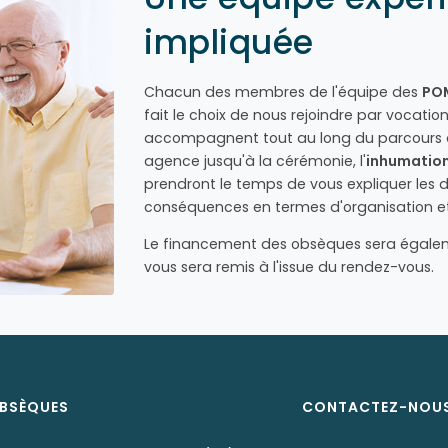
impliquée
Chacun des membres de l'équipe des
POM
fait le choix de nous rejoindre par vocation
accompagnent tout au long du parcours 
agence jusqu'à la cérémonie, l'
inhumatio
prendront le temps de vous expliquer les di
conséquences en termes d'organisation et
Le financement des obsèques sera égalem
vous sera remis à l'issue du rendez-vous.
BSÈQUES
CONTACTEZ-NOU