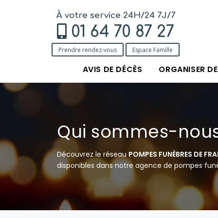
À votre service 24H/24 7J/7
01 64 70 87 27
Prendre rendez-vous
Espace Famille
AVIS DE DÉCÈS
ORGANISER D
Qui sommes-nous
Découvrez le réseau
POMPES FUNÈBRES DE FR
disponibles dans notre agence de pompes funèb