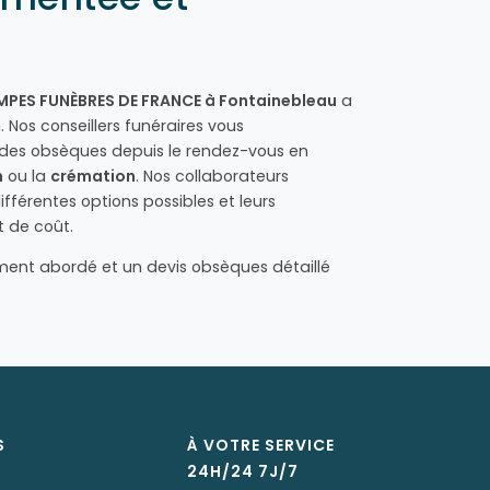
PES FUNÈBRES DE FRANCE à Fontainebleau
a
. Nos conseillers funéraires vous
des obsèques depuis le rendez-vous en
n
ou la
crémation
. Nos collaborateurs
fférentes options possibles et leurs
 de coût.
ent abordé et un devis obsèques détaillé
S
À VOTRE SERVICE
24H/24 7J/7