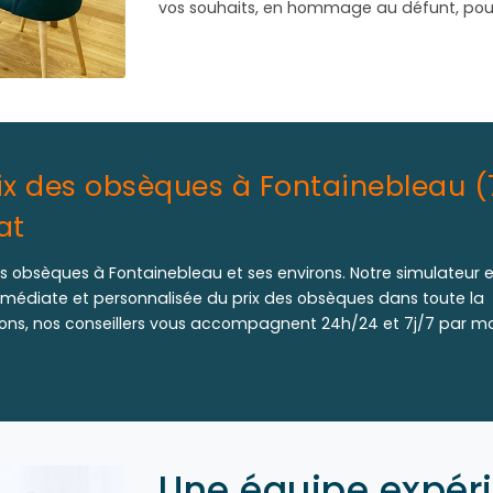
vos souhaits, en hommage au défunt, pour 
rix des obsèques à Fontainebleau (
at
s obsèques à Fontainebleau et ses environs. Notre simulateur 
mmédiate et personnalisée du prix des obsèques dans toute la
ons, nos conseillers vous accompagnent 24h/24 et 7j/7 par ma
Une équipe expér