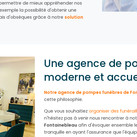
 permettre de mieux appréhender nos
exemple la possibilité d'obtenir une
rais d'obsèques grâce à notre
solution
Une agence de p
moderne et accue
Notre agence de pompes funèbres de Fo
cette philosophie.
Que vous souhaitiez
organiser des funérail
n'hésitez pas à venir nous rencontrer à n
Fontainebleau
afin d'évoquer ensemble les 
tranquille en ayant l'assurance que l'équi