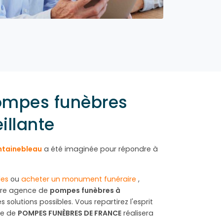
ompes funèbres
illante
ntainebleau
a été imaginée pour répondre à
les
ou
acheter un monument funéraire
,
otre agence de
pompes funèbres à
solutions possibles. Vous repartirez l'esprit
pe de
POMPES FUNÈBRES DE FRANCE
réalisera