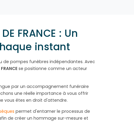
DE FRANCE : Un
haque instant
au de pompes funèbres indépendantes. Avec
 FRANCE
se positionne comme un acteur
tingue par un accompagnement funéraire
achons une réelle importance à vous offrir
ue vous êtes en droit d'attendre.
bsèques
permet d'entamer le processus de
afin de créer un hommage sur-mesure et