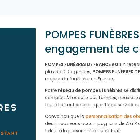
POMPES FUNÈBRES 
engagement de c
POMPES FUNÈBRES DE FRANCE
est un rése
plus de 100 agences,
POMPES FUNÈBRES DE
majeur du funéraire en France.
Notre
réseau de pompes funèbres
se dis
complet. À l'écoute des familles, nous att
toute l'attention et la qualité de service q
Convaincu que la
personnalisation des o
deuil, nous vous accompagnons de A à Z 
fidèle à la personnalité du défunt.